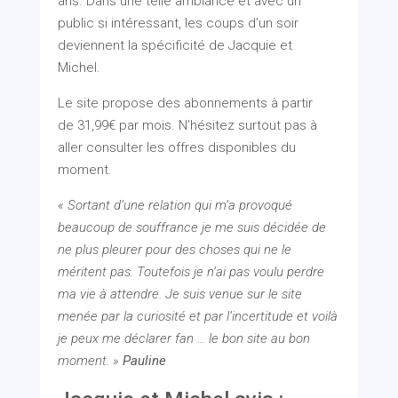
ans. Dans une telle ambiance et avec un
public si intéressant, les coups d’un soir
deviennent la spécificité de Jacquie et
Michel.
Le site propose des abonnements à partir
de 31,99€ par mois. N’hésitez surtout pas à
aller consulter les offres disponibles du
moment.
« Sortant d’une relation qui m’a provoqué
beaucoup de souffrance je me suis décidée de
ne plus pleurer pour des choses qui ne le
méritent pas. Toutefois je n’ai pas voulu perdre
ma vie à attendre. Je suis venue sur le site
menée par la curiosité et par l’incertitude et voilà
je peux me déclarer fan … le bon site au bon
moment. »
Pauline