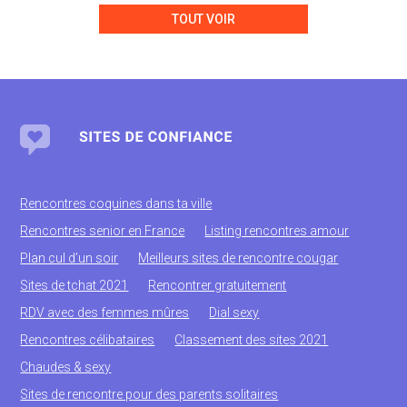
TOUT VOIR
Rencontres coquines dans ta ville
Rencontres senior en France
Listing rencontres amour
Plan cul d’un soir
Meilleurs sites de rencontre cougar
Sites de tchat 2021
Rencontrer gratuitement
RDV avec des femmes mûres
Dial sexy
Rencontres célibataires
Classement des sites 2021
Chaudes & sexy
Sites de rencontre pour des parents solitaires